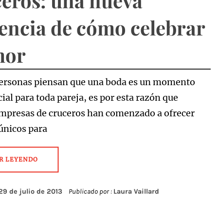
eros: una nueva
encia de cómo celebrar
mor
ersonas piensan que una boda es un momento
ial para toda pareja, es por esta razón que
presas de cruceros han comenzado a ofrecer
únicos para
R LEYENDO
29 de julio de 2013
Publicado por :
Laura Vaillard