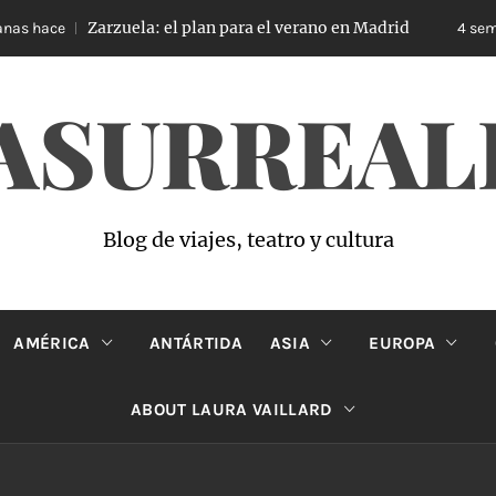
Zarzuela: el plan para el verano en Madrid
s hace
4 seman
ASURREAL
Blog de viajes, teatro y cultura
AMÉRICA
ANTÁRTIDA
ASIA
EUROPA
ABOUT LAURA VAILLARD