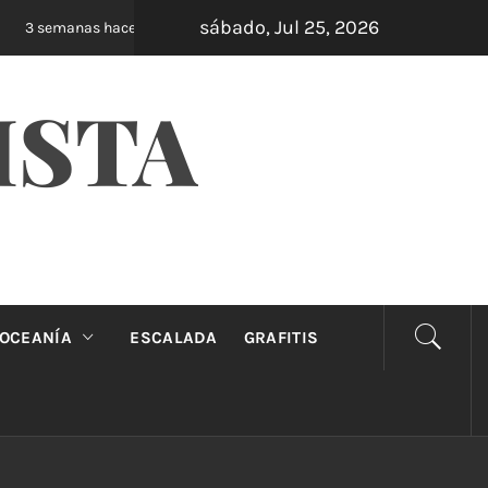
sábado, Jul 25, 2026
Oveja Negra: el unipersonal que se ríe de los 
3 semanas hace
ISTA
OCEANÍA
ESCALADA
GRAFITIS