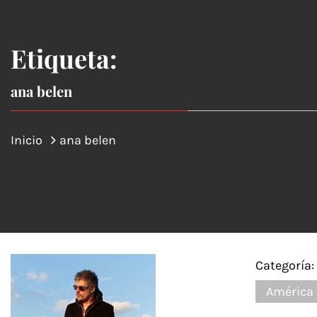
Etiqueta:
ana belen
Inicio
ana belen
Categoría:
América