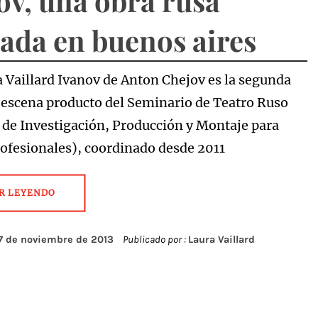
ov, una obra rusa
rada en buenos aires
a Vaillard Ivanov de Anton Chejov es la segunda
 escena producto del Seminario de Teatro Ruso
 de Investigación, Producción y Montaje para
rofesionales), coordinado desde 2011
R LEYENDO
7 de noviembre de 2013
Publicado por :
Laura Vaillard