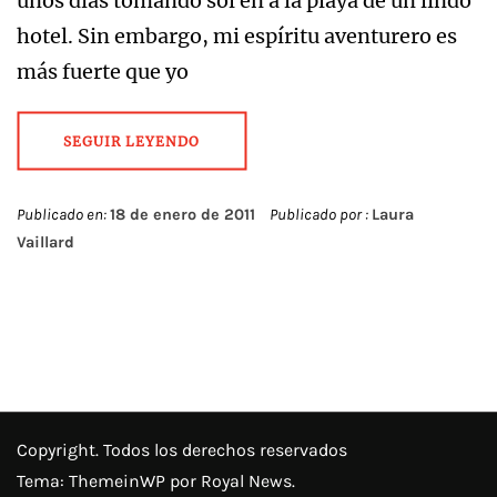
unos días tomando sol en a la playa de un lindo
hotel. Sin embargo, mi espíritu aventurero es
más fuerte que yo
SEGUIR LEYENDO
Publicado en:
18 de enero de 2011
Publicado por :
Laura
Vaillard
Copyright. Todos los derechos reservados
Tema:
ThemeinWP
por Royal News.