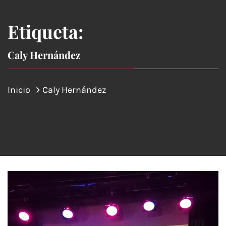
Etiqueta:
Caly Hernández
Inicio
Caly Hernández