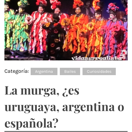
Categoría:
Argentina
Bailes
Curiosidades
La murga, ¿es
uruguaya, argentina o
española?