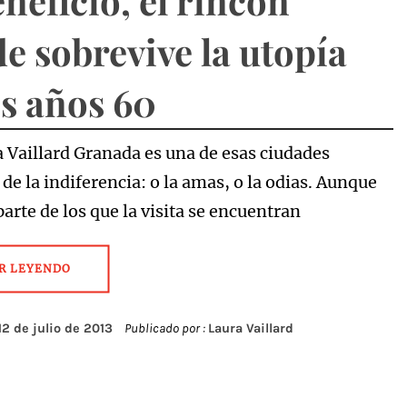
eneficio, el rincón
e sobrevive la utopía
os años 60
a Vaillard Granada es una de esas ciudades
e la indiferencia: o la amas, o la odias. Aunque
arte de los que la visita se encuentran
R LEYENDO
12 de julio de 2013
Publicado por :
Laura Vaillard