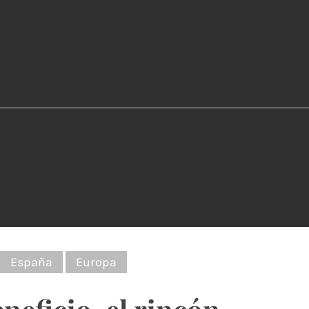
:
España
Europa