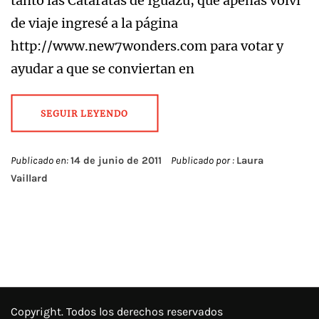
tanto las Cataratas de Iguazú, que apenas volví
de viaje ingresé a la página
http://www.new7wonders.com para votar y
ayudar a que se conviertan en
SEGUIR LEYENDO
Publicado en:
14 de junio de 2011
Publicado por :
Laura
Vaillard
Copyright. Todos los derechos reservados