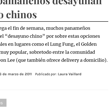
pamaneños desayunan
 chinos
ega el fin de semana, muchos panameños
 el “desayuno chino” por sobre estas opciones
ales en lugares como el Lung Fung, el Golden
muy popular, sobretodo entre la comunidad
Don Lee (que también ofrece delivery a domicilio).
6 de marzo de 2011
Publicado por :
Laura Vaillard
es