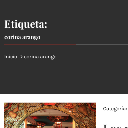
Etiqueta:
corina arango
Inicio
corina arango
Categoría