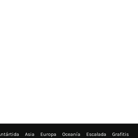
Antártida
Asia
Europa
Oceanía
Escalada
Grafitis