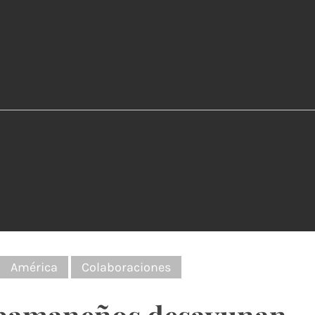
:
América
Colaboraciones