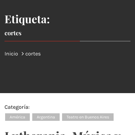
Etiqueta:
cortes
Inicio
cortes
Categoría:
América
Argentina
Teatro en Buenos Aires