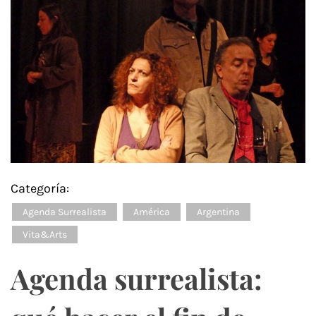
Categoría:
Agenda Surrealista
América
Argentina
Vita&Arts
Agenda surrealista: