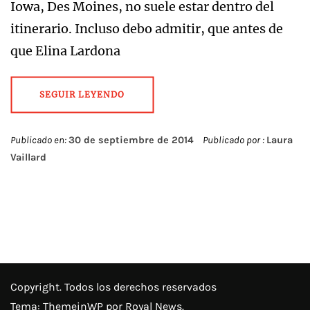
Iowa, Des Moines, no suele estar dentro del
itinerario. Incluso debo admitir, que antes de
que Elina Lardona
SEGUIR LEYENDO
Publicado en:
30 de septiembre de 2014
Publicado por :
Laura
Vaillard
Copyright. Todos los derechos reservados
Tema:
ThemeinWP
por Royal News.