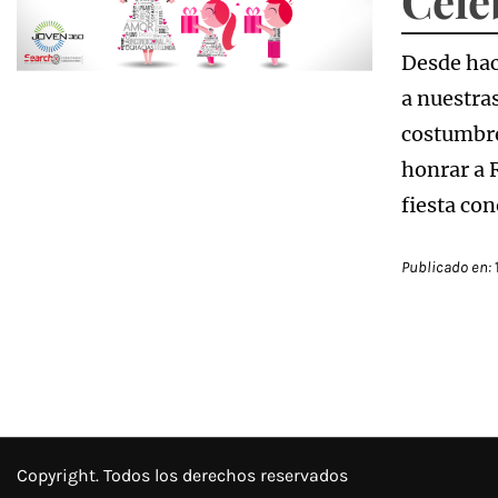
Cele
Desde hac
a nuestra
costumbre
honrar a 
fiesta co
Publicado en:
Copyright. Todos los derechos reservados