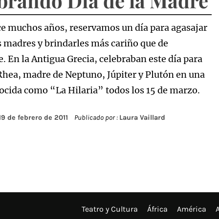
brando Día de la Madre
e muchos años, reservamos un día para agasajar
s madres y brindarles más cariño que de
. En la Antigua Grecia, celebraban este día para
Rhea, madre de Neptuno, Júpiter y Plutón en una
nocida como “La Hilaria” todos los 15 de marzo.
19 de febrero de 2011
Publicado por :
Laura Vaillard
Teatro y Cultura
África
América