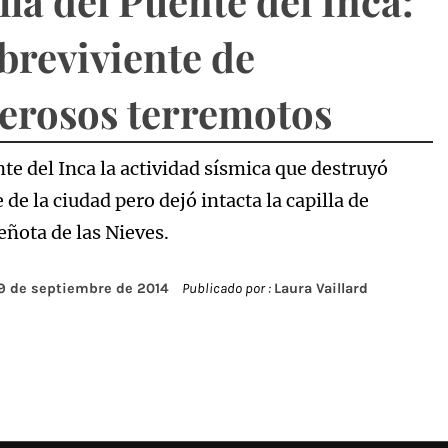
lla del Puente del Inca:
obreviviente de
rosos terremotos
te del Inca la actividad sísmica que destruyó
 de la ciudad pero dejó intacta la capilla de
eñota de las Nieves.
9 de septiembre de 2014
Publicado por :
Laura Vaillard