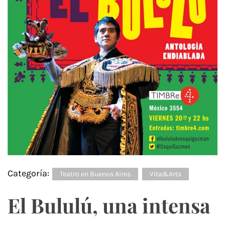
Categoría:
Teatro en Buenos Aires
Vita&Arts
El Bululú, una intensa