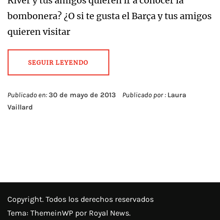
River y tus amigos quieren ir a conocer la
bombonera? ¿O si te gusta el Barça y tus amigos
quieren visitar
SEGUIR LEYENDO
Publicado en:
30 de mayo de 2013
Publicado por :
Laura
Vaillard
Copyright. Todos los derechos reservados
Tema:
ThemeinWP
por Royal News.