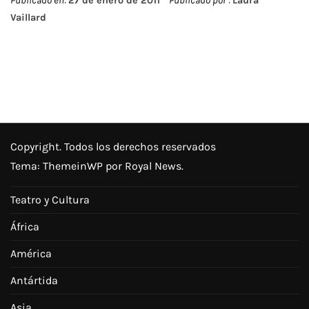
Publicado en:
27 de enero de 2011
Publicado por :
Laura
Vaillard
Copyright. Todos los derechos reservados
Tema:
ThemeinWP
por Royal News.
Teatro y Cultura
África
América
Antártida
Asia