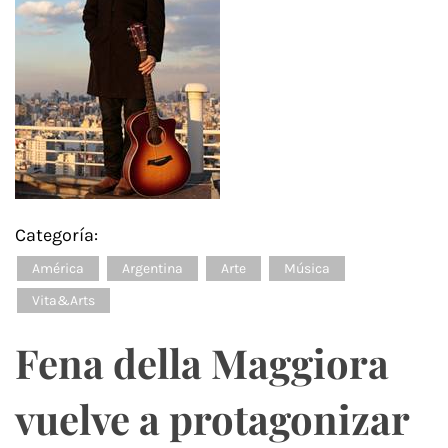
Categoría:
América
Argentina
Arte
Música
Vita&Arts
Fena della Maggiora
vuelve a protagonizar