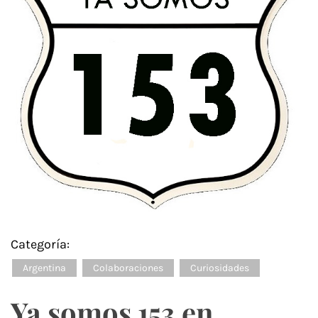
Categoría:
Argentina
Colaboraciones
Curiosidades
Ya somos 153 en