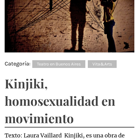
Categoría:
Teatro en Buenos Aires
Vita&Arts
Kinjiki,
homosexualidad en
movimiento
Texto: Laura Vaillard Kinjiki, es una obra de