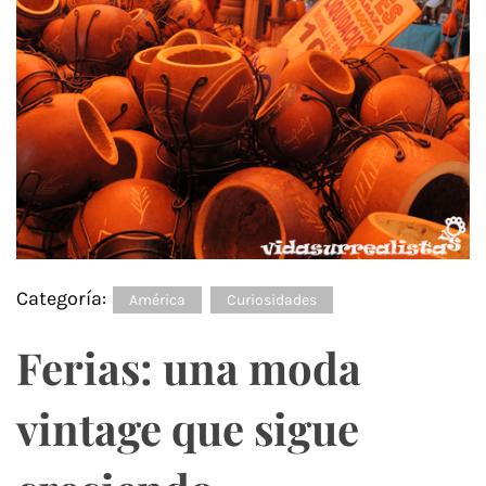
Categoría:
América
Curiosidades
Ferias: una moda
vintage que sigue