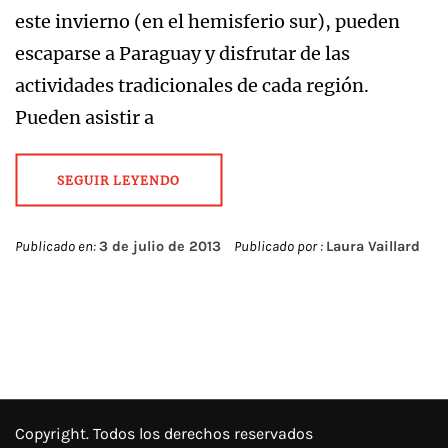
este invierno (en el hemisferio sur), pueden
escaparse a Paraguay y disfrutar de las
actividades tradicionales de cada región.
Pueden asistir a
SEGUIR LEYENDO
Publicado en:
3 de julio de 2013
Publicado por :
Laura Vaillard
Copyright. Todos los derechos reservados