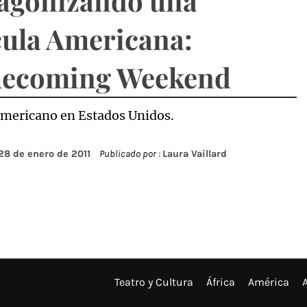
agonizando una
cula Americana:
ecoming Weekend
americano en Estados Unidos.
28 de enero de 2011
Publicado por :
Laura Vaillard
Teatro y Cultura
África
América