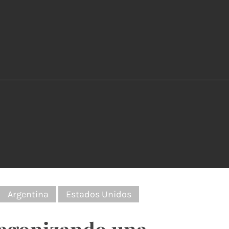
:
Argentina
Estados Unidos