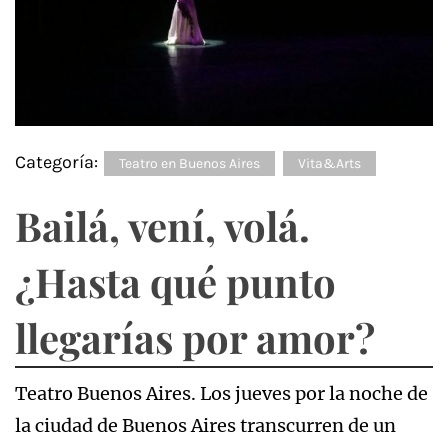
Categoría:
Teatro en Buenos Aires
Vita&Arts
Bailá, vení, volá.
¿Hasta qué punto
llegarías por amor?
Teatro Buenos Aires. Los jueves por la noche de
la ciudad de Buenos Aires transcurren de un