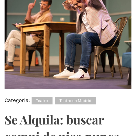
Categoría:
Teatro
Teatro en Madrid
Se Alquila: buscar