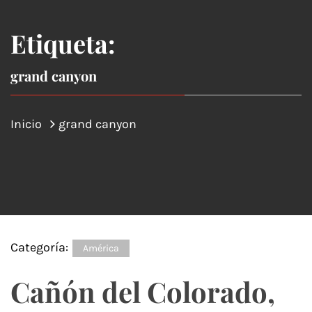
Etiqueta:
grand canyon
Inicio
grand canyon
Categoría:
América
Cañón del Colorado,