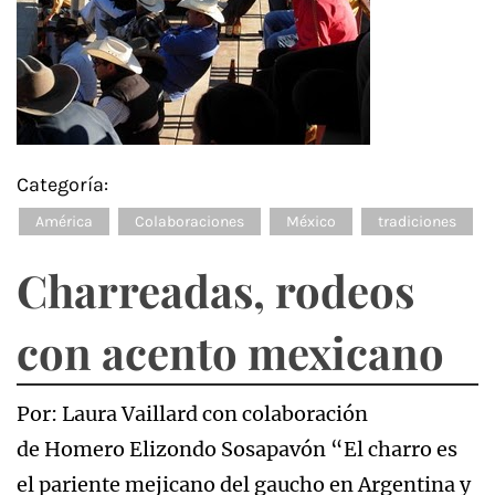
Categoría:
América
Colaboraciones
México
tradiciones
Charreadas, rodeos
con acento mexicano
Por: Laura Vaillard con colaboración
de Homero Elizondo Sosapavón “El charro es
el pariente mejicano del gaucho en Argentina y