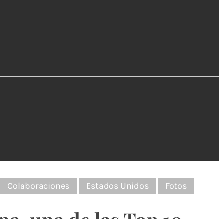
:
Colaboraciones
Estados Unidos
Fotos