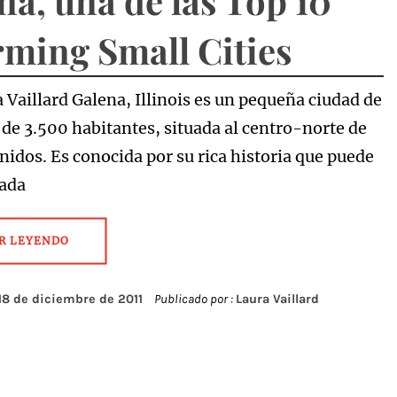
na, una de las Top 10
ming Small Cities
 Vaillard Galena, Illinois es un pequeña ciudad de
 de 3.500 habitantes, situada al centro-norte de
nidos. Es conocida por su rica historia que puede
iada
R LEYENDO
18 de diciembre de 2011
Publicado por :
Laura Vaillard