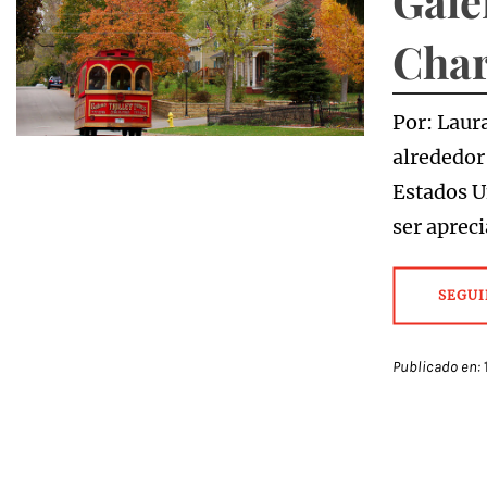
Gale
Char
Por: Laura
alrededor
Estados U
ser aprec
SEGUI
Publicado en: