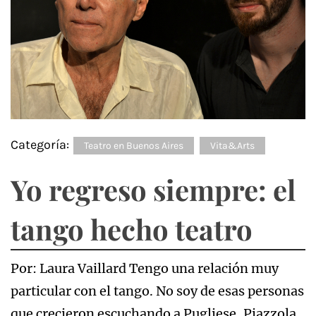
Categoría:
Teatro en Buenos Aires
Vita&Arts
Yo regreso siempre: el
tango hecho teatro
Por: Laura Vaillard Tengo una relación muy
particular con el tango. No soy de esas personas
que crecieron escuchando a Pugliese, Piazzola