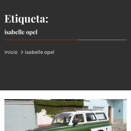
Etiqueta:
isabelle opel
Inicio
isabelle opel