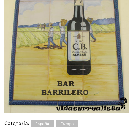
Categoría:
España
Europa