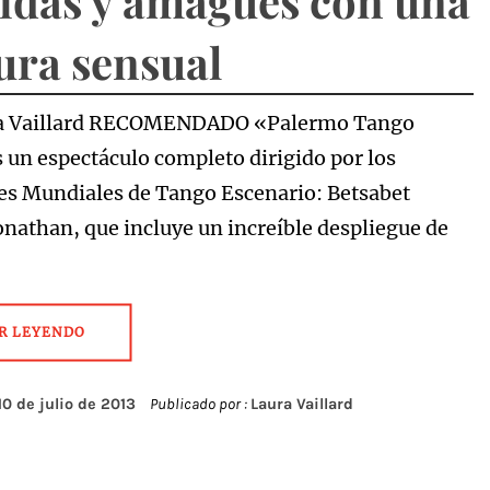
idas y amagues con una
ura sensual
ra Vaillard RECOMENDADO «Palermo Tango
 un espectáculo completo dirigido por los
 Mundiales de Tango Escenario: Betsabet
Jonathan, que incluye un increíble despliegue de
R LEYENDO
10 de julio de 2013
Publicado por :
Laura Vaillard