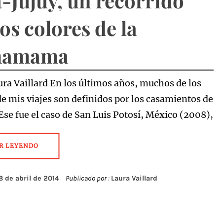
a-Jujuy, un recorrido
los colores de la
hamama
ura Vaillard En los últimos años, muchos de los
de mis viajes son definidos por los casamientos de
se fue el caso de San Luis Potosí, México (2008),
R LEYENDO
8 de abril de 2014
Publicado por :
Laura Vaillard