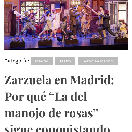
Categoría:
Madrid
Teatro
Teatro en Madrid
Zarzuela en Madrid:
Por qué “La del
manojo de rosas”
sigue conquistando