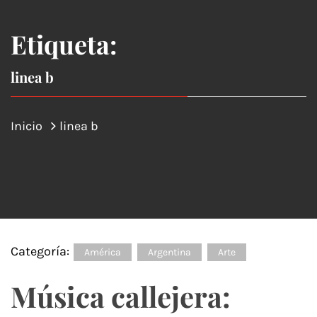
Etiqueta:
linea b
Inicio
linea b
Categoría:
América
Argentina
Arte
Música callejera: