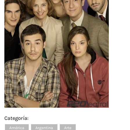
Categoría:
América
Argentina
Arte