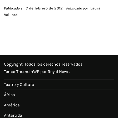
Publicado en:
7 de febrero de 2012
Publicado por :
Laura
Vaillard
Copyright. Todos los derechos reservados
Tema:
ThemeinWP
por Royal News.
Teatro y Cultura
África
América
Antártida