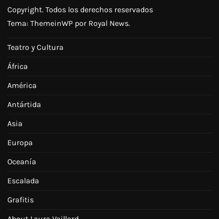
Copyright. Todos los derechos reservados
Tema:
ThemeinWP
por Royal News.
Teatro y Cultura
África
América
Antártida
Asia
Europa
Oceanía
Escalada
Grafitis
About Laura Vaillard