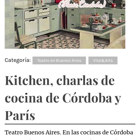
Categoría:
Teatro en Buenos Aires
Vita&Arts
Kitchen, charlas de
cocina de Córdoba y
París
Teatro Buenos Aires. En las cocinas de Córdoba