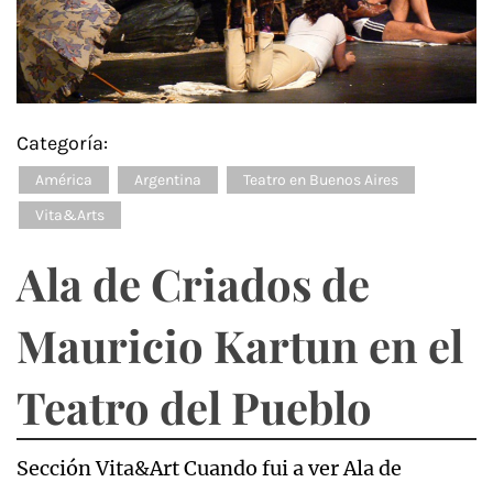
Categoría:
América
Argentina
Teatro en Buenos Aires
Vita&Arts
Ala de Criados de
Mauricio Kartun en el
Teatro del Pueblo
Sección Vita&Art Cuando fui a ver Ala de