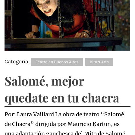
Categoría:
Teatro en Buenos Aires
Vita&Arts
Salomé, mejor
quedate en tu chacra
Por: Laura Vaillard La obra de teatro “Salomé
de Chacra” dirigida por Mauricio Kartun, es
una adaptación gauchesca del Mito de Salomé.