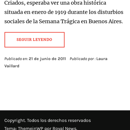
Criados, esperaba ver una obra histórica
situada en enero de 1919 durante los disturbios
sociales de la Semana Trágica en Buenos Aires.
SEGUIR LEYENDO
Publicado en:
21 de junio de 2011
Publicado por :
Laura
Vaillard
Copyright. Todos los derechos reservados
Tema:
ThemeinWP
por Royal News.