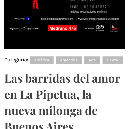
Categoría:
América
Argentina
Arte
Danza
Las barridas del amor
en La Pipetua, la
nueva milonga de
Buenos Aires