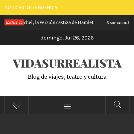
Saltar
NOTICIAS DE TENDENCIA
al
de Carabanchel, la versión castiza de Hamlet
Exclusivo
contenido
3 semanas hac
domingo, Jul 26, 2026
VIDASURREALISTA
Blog de viajes, teatro y cultura
Menú
principal