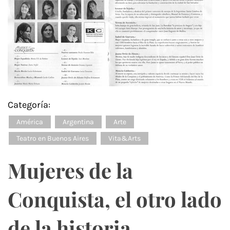
Categoría:
América
Argentina
Arte
Teatro en Buenos Aires
Vita&Arts
Mujeres de la
Conquista, el otro lado
de la historia