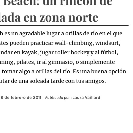
 Beach: un rincón de
lada en zona norte
 es un agradable lugar a orillas de río en el que
antes pueden practicar wall-climbing, windsurf,
andar en kayak, jugar roller hockey y al fútbol,
nning, pilates, ir al gimnasio, o simplemente
 tomar algo a orillas del río. Es una buena opción
rutar de una soleada tarde con tus amigos.
19 de febrero de 2011
Publicado por :
Laura Vaillard