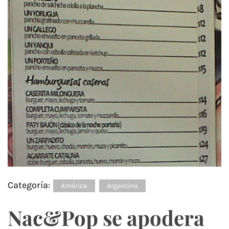
Categoría:
América
Argentina
Nac&Pop se apodera