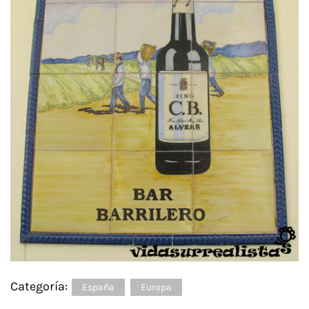
Categoría:
España
Europa