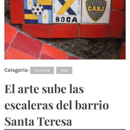
Categoría:
América
Arte
El arte sube las
escaleras del barrio
Santa Teresa