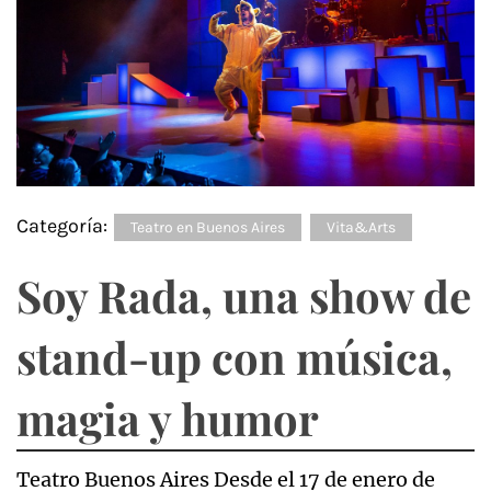
Categoría:
Teatro en Buenos Aires
Vita&Arts
Soy Rada, una show de
stand-up con música,
magia y humor
Teatro Buenos Aires Desde el 17 de enero de