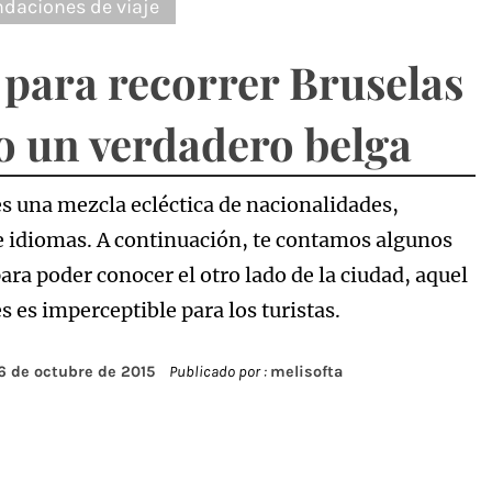
daciones de viaje
 para recorrer Bruselas
 un verdadero belga
es una mezcla ecléctica de nacionalidades,
 e idiomas. A continuación, te contamos algunos
ara poder conocer el otro lado de la ciudad, aquel
s es imperceptible para los turistas.
6 de octubre de 2015
Publicado por :
melisofta