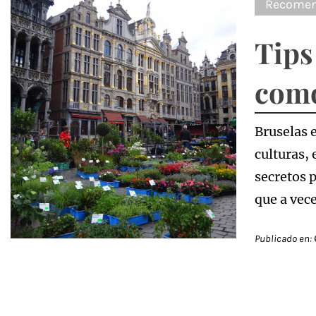
Recomen
Tips
como
Bruselas 
culturas,
secretos p
que a vece
Publicado en: