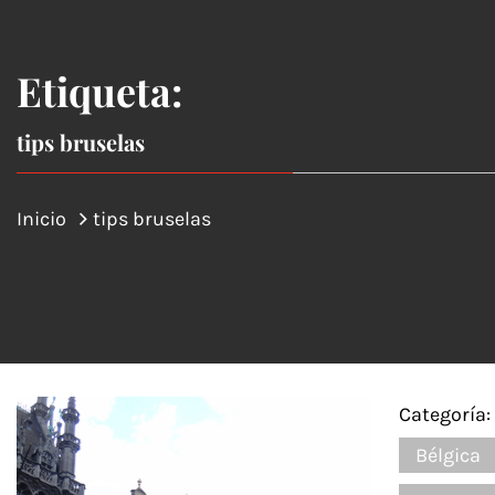
Etiqueta:
tips bruselas
Inicio
tips bruselas
Categoría:
Bélgica