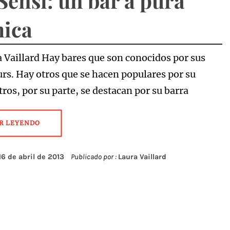
Sensi: un bar a pura
ica
a Vaillard Hay bares que son conocidos por sus
rs. Hay otros que se hacen populares por su
ros, por su parte, se destacan por su barra
R LEYENDO
16 de abril de 2013
Publicado por :
Laura Vaillard