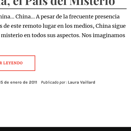
a, el País del Misterio
ina… China… A pesar de la frecuente presencia
as de este remoto lugar en los medios, China sigue
 misterio en todos sus aspectos. Nos imaginamos
R LEYENDO
15 de enero de 2011
Publicado por :
Laura Vaillard