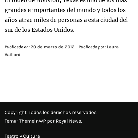
El rodeo de Houston, Texas es uno de los más
grandes e importantes del mundo y todos los
años atrae miles de personas a esta ciudad del
sur de los Estados Unidos.
Publicado en:
20 de marzo de 2012
Publicado por :
Laura
Vaillard
Copyright. Todos los derechos reservados
Tema:
ThemeinWP
por Royal News.
Teatro y Cultura