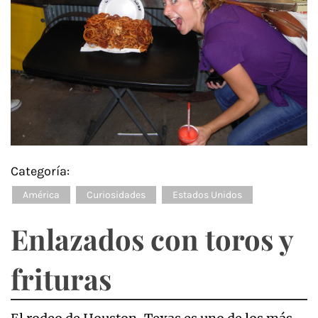
Categoría:
América
Curiosidades
Estados Unidos
Enlazados con toros y
frituras