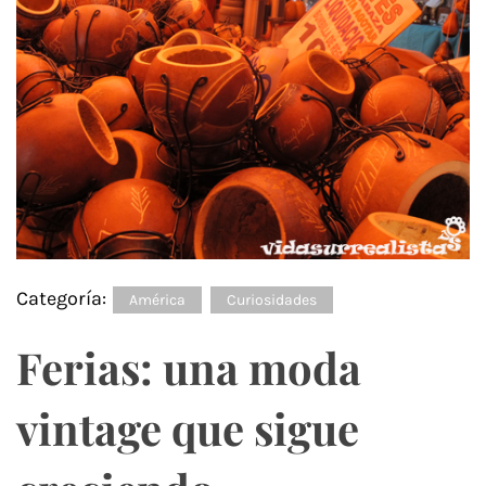
Categoría:
América
Curiosidades
Ferias: una moda
vintage que sigue